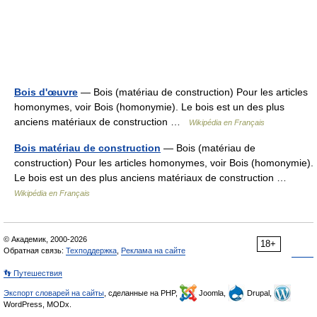
Bois d'œuvre
— Bois (matériau de construction) Pour les articles
homonymes, voir Bois (homonymie). Le bois est un des plus
anciens matériaux de construction …
Wikipédia en Français
Bois matériau de construction
— Bois (matériau de
construction) Pour les articles homonymes, voir Bois (homonymie).
Le bois est un des plus anciens matériaux de construction …
Wikipédia en Français
© Академик, 2000-2026
18+
Обратная связь:
Техподдержка
,
Реклама на сайте
👣 Путешествия
Экспорт словарей на сайты
, сделанные на PHP,
Joomla,
Drupal,
WordPress, MODx.