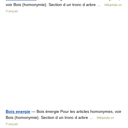
voir Bois (homonymie). Section d un tronc d arbre …
Wikipédia en
Français
Bois energie
— Bois énergie Pour les articles homonymes, voir
Bois (homonymie). Section d un tronc d arbre …
Wikipédia en
Français