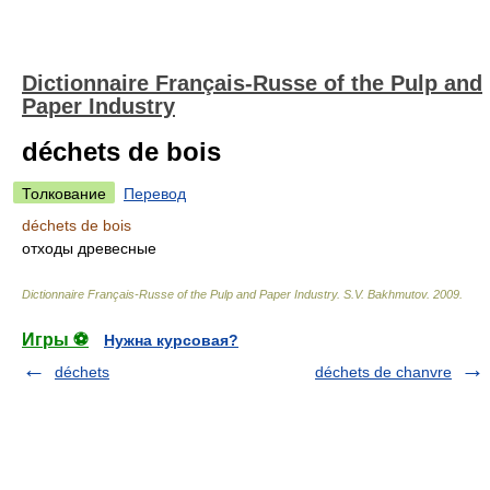
Dictionnaire Français-Russe of the Pulp and
Paper Industry
déchets de bois
Толкование
Перевод
déchets de bois
отходы древесные
Dictionnaire Français-Russe of the Pulp and Paper Industry
.
S.V. Bakhmutov
.
2009
.
Игры ⚽
Нужна курсовая?
déchets
déchets de chanvre