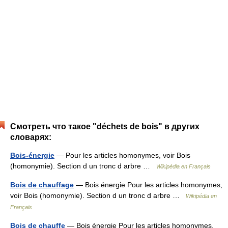
Смотреть что такое "déchets de bois" в других
словарях:
Bois-énergie
— Pour les articles homonymes, voir Bois
(homonymie). Section d un tronc d arbre …
Wikipédia en Français
Bois de chauffage
— Bois énergie Pour les articles homonymes,
voir Bois (homonymie). Section d un tronc d arbre …
Wikipédia en
Français
Bois de chauffe
— Bois énergie Pour les articles homonymes,